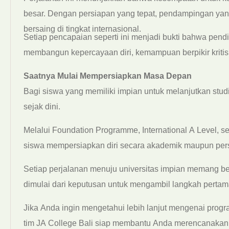
besar. Dengan persiapan yang tepat, pendampingan yang
bersaing di tingkat internasional.
Setiap pencapaian seperti ini menjadi bukti bahwa pendi
membangun kepercayaan diri, kemampuan berpikir kritis
Saatnya Mulai Mempersiapkan Masa Depan
Bagi siswa yang memiliki impian untuk melanjutkan stud
sejak dini.
Melalui Foundation Programme, International A Level, s
siswa mempersiapkan diri secara akademik maupun person
Setiap perjalanan menuju universitas impian memang b
dimulai dari keputusan untuk mengambil langkah pertam
Jika Anda ingin mengetahui lebih lanjut mengenai program
tim JA College Bali siap membantu Anda merencanakan 