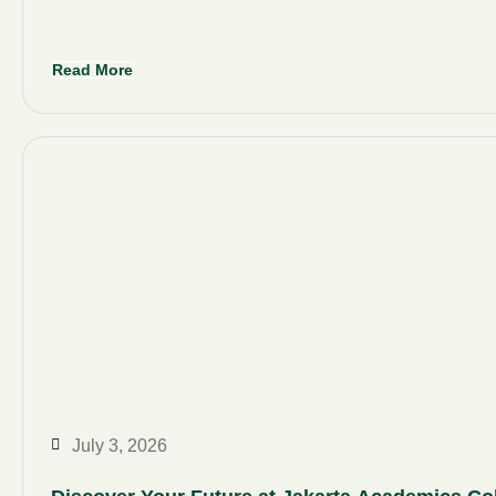
Read More
July 3, 2026