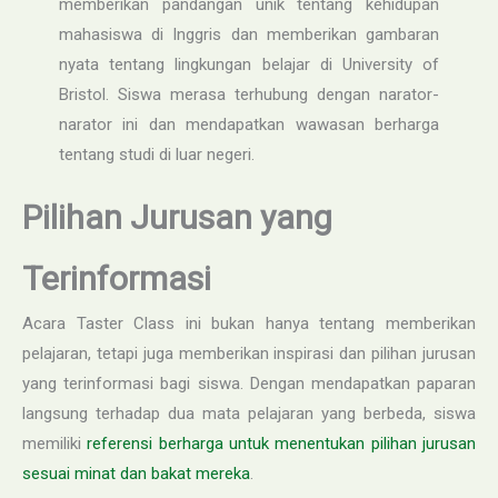
memberikan pandangan unik tentang kehidupan
mahasiswa di Inggris dan memberikan gambaran
nyata tentang lingkungan belajar di University of
Bristol. Siswa merasa terhubung dengan narator-
narator ini dan mendapatkan wawasan berharga
tentang studi di luar negeri.
Pilihan Jurusan yang
Terinformasi
Acara Taster Class ini bukan hanya tentang memberikan
pelajaran, tetapi juga memberikan inspirasi dan pilihan jurusan
yang terinformasi bagi siswa. Dengan mendapatkan paparan
langsung terhadap dua mata pelajaran yang berbeda, siswa
memiliki
referensi berharga untuk menentukan pilihan jurusan
sesuai minat dan bakat mereka
.