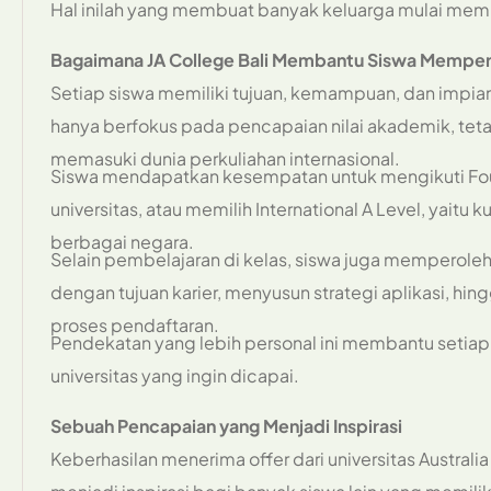
Hal inilah yang membuat banyak keluarga mulai memp
Bagaimana JA College Bali Membantu Siswa Mempersi
Setiap siswa memiliki tujuan, kemampuan, dan impian
hanya berfokus pada pencapaian nilai akademik, tet
memasuki dunia perkuliahan internasional.
Siswa mendapatkan kesempatan untuk mengikuti Fo
universitas, atau memilih International A Level, yaitu k
berbagai negara.
Selain pembelajaran di kelas, siswa juga memperole
dengan tujuan karier, menyusun strategi aplikasi,
proses pendaftaran.
Pendekatan yang lebih personal ini membantu setiap 
universitas yang ingin dicapai.
Sebuah Pencapaian yang Menjadi Inspirasi
Keberhasilan menerima offer dari universitas Australi