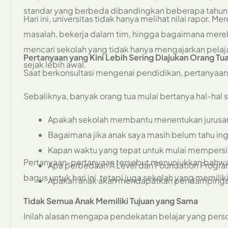
standar yang berbeda dibandingkan beberapa tahun 
Hari ini, universitas tidak hanya melihat nilai rapor.
masalah, bekerja dalam tim, hingga bagaimana merek
mencari sekolah yang tidak hanya mengajarkan pela
Pertanyaan yang Kini Lebih Sering Diajukan Orang Tu
sejak lebih awal.
Saat berkonsultasi mengenai pendidikan, pertanyaan y
Sebaliknya, banyak orang tua mulai bertanya hal-hal s
Apakah sekolah membantu menentukan jurusan
Bagaimana jika anak saya masih belum tahu in
Kapan waktu yang tepat untuk mulai mempersi
Pertanyaan-pertanyaan tersebut menunjukkan bahwa f
Apa perbedaan A Level dan Foundation Prog
bagus untuk hari ini, tetapi juga sekolah yang memili
Apakah anak akan mendapatkan pendampingan 
Tidak Semua Anak Memiliki Tujuan yang Sama
Inilah alasan mengapa pendekatan belajar yang perso