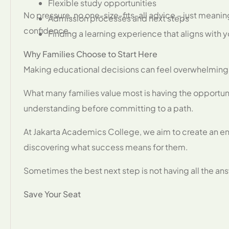
Flexible study opportunities
No pressure, no one-size-fits-all advice – just mean
Admission processes and next steps
confidence.
Finding a learning experience that aligns with y
Why Families Choose to Start Here
Making educational decisions can feel overwhelming 
What many families value most is having the opportunit
understanding before committing to a path.
At Jakarta Academics College, we aim to create an en
discovering what success means for them.
Sometimes the best next step is not having all the answ
Save Your Seat