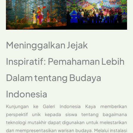
Meninggalkan Jejak
Inspiratif: Pemahaman Lebih
Dalam tentang Budaya
Indonesia
Kunjungan ke Galeri Indonesia Kaya memberikan
perspektif unik kepada siswa tentang bagaimana
teknologi mutakhir dapat digunakan untuk melestarikan
dan mempresentasikan warisan budaya. Melalui instalasi