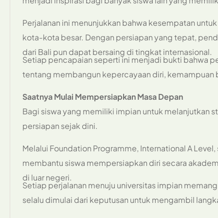
menjadi inspirasi bagi banyak siswa lain yang memilik
Perjalanan ini menunjukkan bahwa kesempatan untuk ku
kota-kota besar. Dengan persiapan yang tepat, pen
dari Bali pun dapat bersaing di tingkat internasional.
Setiap pencapaian seperti ini menjadi bukti bahwa p
tentang membangun kepercayaan diri, kemampuan ber
Saatnya Mulai Mempersiapkan Masa Depan
Bagi siswa yang memiliki impian untuk melanjutkan st
persiapan sejak dini.
Melalui Foundation Programme, International A Level,
membantu siswa mempersiapkan diri secara akademik
di luar negeri.
Setiap perjalanan menuju universitas impian memang
selalu dimulai dari keputusan untuk mengambil lang