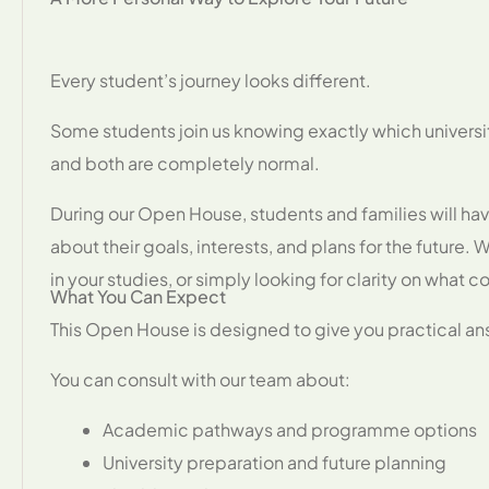
Every student’s journey looks different.
Some students join us knowing exactly which university
and both are completely normal.
During our Open House, students and families will ha
about their goals, interests, and plans for the future.
in your studies, or simply looking for clarity on what 
What You Can Expect
This Open House is designed to give you practical a
You can consult with our team about:
Academic pathways and programme options
University preparation and future planning