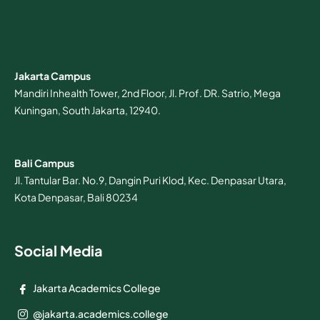
Jakarta Campus
Mandiri Inhealth Tower, 2nd Floor, Jl. Prof. DR. Satrio, Mega
Kuningan, South Jakarta, 12940.
Bali Campus
Jl. Tantular Bar. No.9, Dangin Puri Klod, Kec. Denpasar Utara,
Kota Denpasar, Bali 80234
Social Media
Jakarta Academics College
@jakarta.academics.college