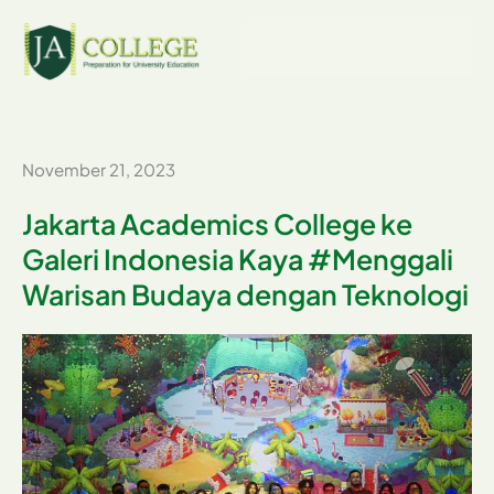
Skip
to
content
November 21, 2023
Jakarta Academics College ke
Galeri Indonesia Kaya #Menggali
Warisan Budaya dengan Teknologi