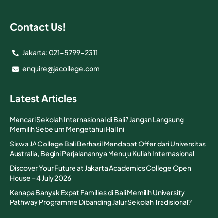
Contact Us!
Jakarta: 021-5799-2311
enquire@jacollege.com
Latest Articles
Mencari Sekolah Internasional di Bali? Jangan Langsung
Memilih Sebelum Mengetahui Hal Ini
Siswa JA College Bali Berhasil Mendapat Offer dari Universitas
Australia, Begini Perjalanannya Menuju Kuliah Internasional
Discover Your Future at Jakarta Academics College Open
House – 4 July 2026
Kenapa Banyak Expat Families di Bali Memilih University
Pathway Programme Dibanding Jalur Sekolah Tradisional?