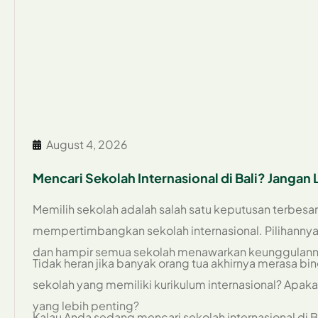
August 4, 2026
Mencari Sekolah Internasional di Bali? Janga
Memilih sekolah adalah salah satu keputusan terbesar
mempertimbangkan sekolah internasional. Pilihannya 
dan hampir semua sekolah menawarkan keunggulan
Tidak heran jika banyak orang tua akhirnya merasa bi
sekolah yang memiliki kurikulum internasional? Apaka
yang lebih penting?
Kalau Anda sedang mencari sekolah internasional di B