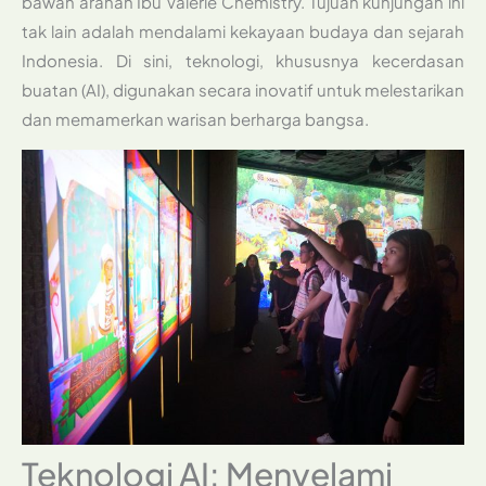
bawah arahan Ibu Valerie Chemistry. Tujuan kunjungan ini
tak lain adalah mendalami kekayaan budaya dan sejarah
Indonesia. Di sini, teknologi, khususnya kecerdasan
buatan (AI), digunakan secara inovatif untuk melestarikan
dan memamerkan warisan berharga bangsa.
Teknologi AI: Menyelami