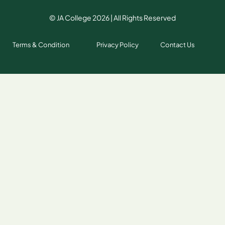
© JA College 2026 | All Rights Reserved
Terms & Condition
Privacy Policy
Contact Us